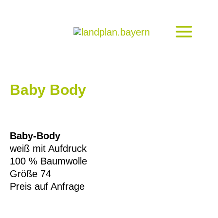
Zum
Inhalt
springen
Baby Body
Baby-Body
weiß mit Aufdruck
100 % Baumwolle
Größe 74
Preis auf Anfrage