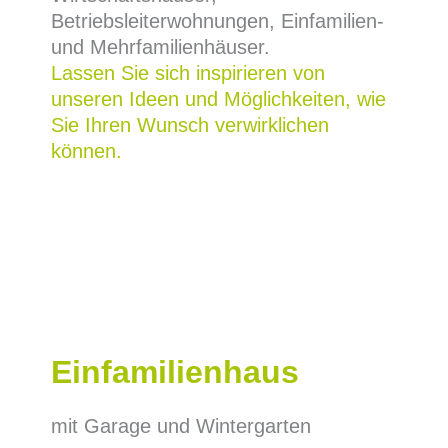
Betriebsleiterwohnungen, Einfamilien-
und Mehrfamilienhäuser.
Lassen Sie sich inspirieren von
unseren Ideen und Möglichkeiten, wie
Sie Ihren Wunsch verwirklichen
können.
Einfamilienhaus
mit Garage und Wintergarten