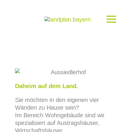
Zum
Inhalt
springen
Daheim auf dem Land.
Sie möchten in den eigenen vier
Wänden zu Hause sein?
Im Bereich Wohngebäude sind wir
spezialisiert auf Austragshäuser,
Wirtschaftshäuser,