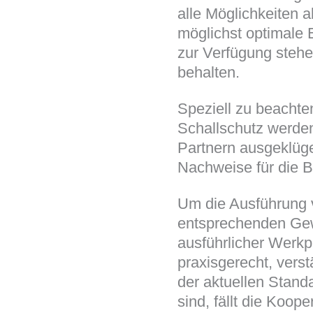
alle Möglichkeiten a
möglichst optimale 
zur Verfügung stehe
behalten.
Speziell zu beachte
Schallschutz werde
Partnern ausgeklüge
Nachweise für die B
Um die Ausführung 
entsprechenden Gew
ausführlicher Werkp
praxisgerecht, vers
der aktuellen Standa
sind, fällt die Koop