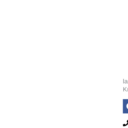
l
K
Impressum
Datenschutz
Kontakt