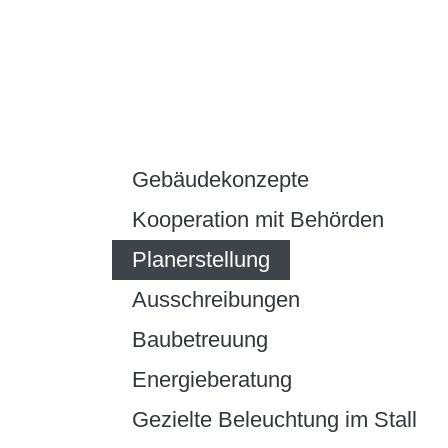
Zum
Inhalt
springen
Gebäudekonzepte
Kooperation mit Behörden
Planerstellung
Ausschreibungen
Baubetreuung
Energieberatung
Gezielte Beleuchtung im Stall