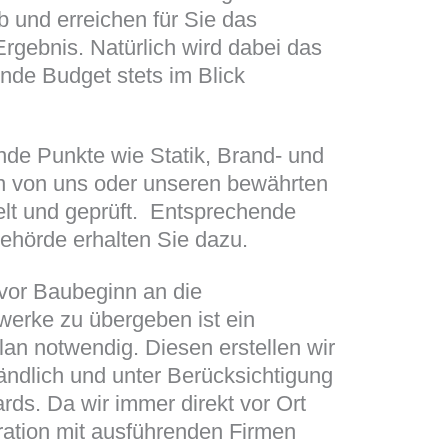
b und erreichen für Sie das
Ergebnis. Natürlich wird dabei das
nde Budget stets im Blick
nde Punkte wie Statik, Brand- und
n von uns oder unseren bewährten
lt und geprüft. Entsprechende
ehörde erhalten Sie dazu.
vor Baubeginn an die
erke zu übergeben ist ein
lan notwendig. Diesen erstellen wir
tändlich und unter Berücksichtigung
rds. Da wir immer direkt vor Ort
eration mit ausführenden Firmen