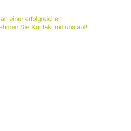
 an einer erfolgreichen
hmen Sie Kontakt mit uns auf!
tungen
 uns
renzen
elles