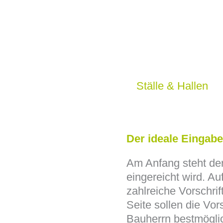
Ställe & Hallen
Der ideale Eingabe
Am Anfang steht de
eingereicht wird. Au
zahlreiche Vorschri
Seite sollen die Vo
Bauherrn bestmöglic