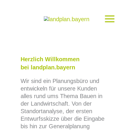
Zum
Inhalt
springen
Herzlich
Willkommen
bei landplan.bayern
Wir sind ein Planungsbüro und
entwickeln für unsere Kunden
alles rund ums Thema Bauen in
der Landwirtschaft. Von der
Standortanalyse, der ersten
Entwurfsskizze über die Eingabe
bis hin zur Generalplanung