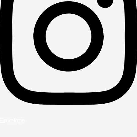
Envelope