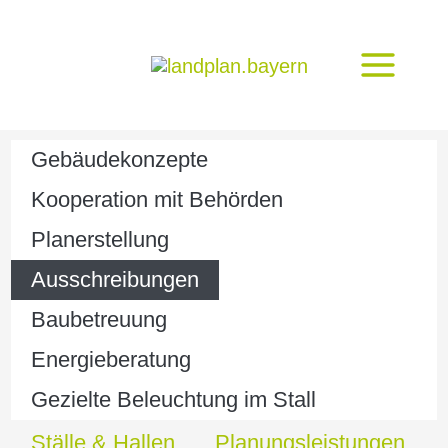
Zum
Inhalt
springen
Gebäudekonzepte
Kooperation mit Behörden
Planerstellung
Ausschreibungen
Baubetreuung
Energieberatung
Gezielte Beleuchtung im Stall
Ställe & Hallen
Planungsleistungen