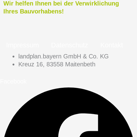
Wir helfen Ihnen bei der Verwirklichung
Ihres Bauvorhabens!
Impressum
Datenschutz
Kontakt
landplan.bayern GmbH & Co. KG
Kreuz 16, 83558 Maitenbeth
Facebook