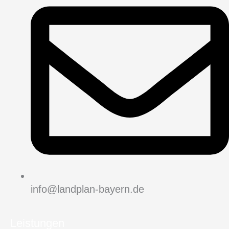
info@landplan-bayern.de
Leistungen