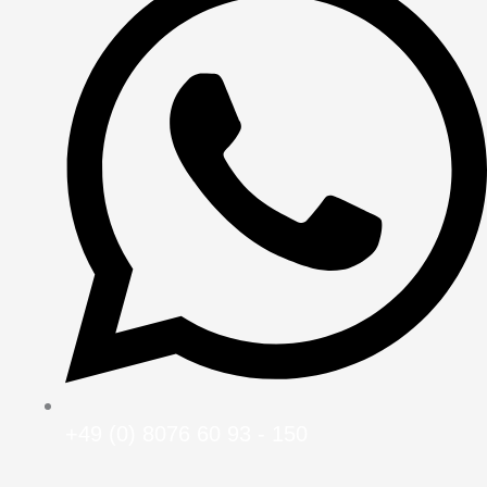
+49 (0) 8076 60 93 - 150