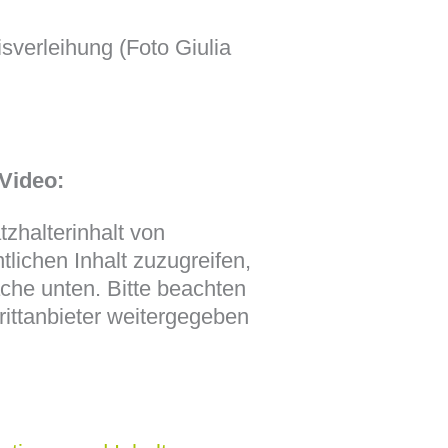
isverleihung (Foto Giulia
Video:
zhalterinhalt von
tlichen Inhalt zuzugreifen,
äche unten. Bitte beachten
rittanbieter weitergegeben