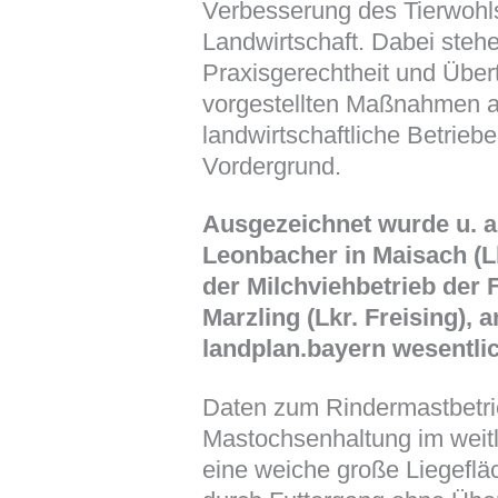
Verbesserung des Tierwohls
Landwirtschaft. Dabei stehe
Praxisgerechtheit und Übert
vorgestellten Maßnahmen a
landwirtschaftliche Betriebe
Vordergrund.
Ausgezeichnet wurde u. a.
Leonbacher in Maisach (L
der Milchviehbetrieb der 
Marzling (Lkr. Freising),
landplan.bayern wesentlic
Daten zum Rindermastbetri
Mastochsenhaltung im weitlä
eine weiche große Liegefläc