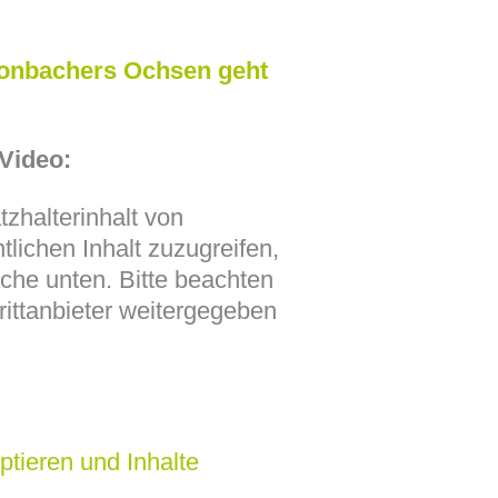
onbachers Ochsen geht
Video:
zhalterinhalt von
tlichen Inhalt zuzugreifen,
äche unten. Bitte beachten
rittanbieter weitergegeben
ptieren und Inhalte