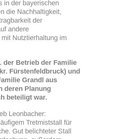
 in der bayerischen
n die Nachhaltigkeit,
ragbarkeit der
uf andere
 mit Nutztierhaltung im
 der Betrieb der Familie
kr. Fürstenfeldbruck) und
Familie Grandl aus
 an deren Planung
h beteiligt war.
eb Leonbacher:
ufigem Tretmiststall für
he. Gut belichteter Stall