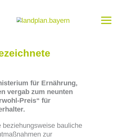
ezeichnete
isterium für Ernährung,
ten vergab zum neunten
rwohl-Preis“ für
erhalter.
e beziehungsweise bauliche
ntmaßnahmen zur