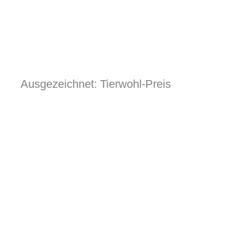
Zum
Inhalt
springen
Ausgezeichnet: Tierwohl-Preis