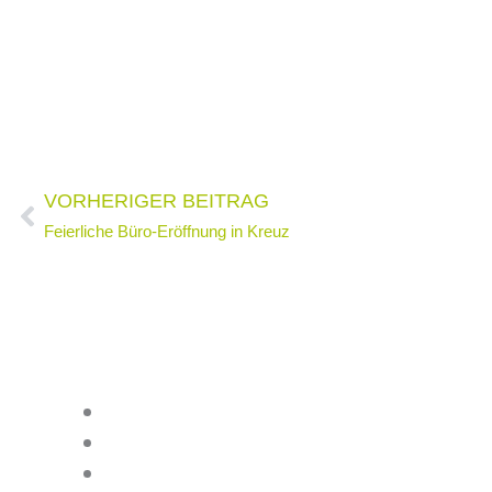
Zurück
VORHERIGER BEITRAG
Feierliche Büro-Eröffnung in Kreuz
Impressum
Datenschutz
Kontakt