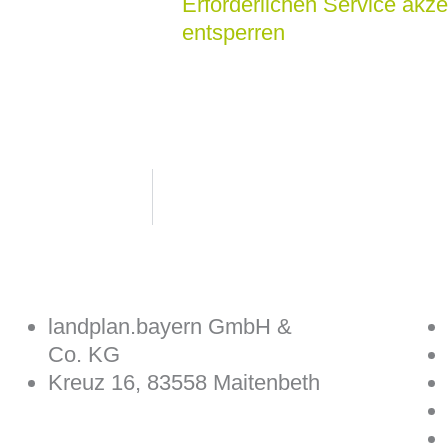
Erforderlichen Service akze
entsperren
landplan.bayern GmbH &
Co. KG
Kreuz 16, 83558 Maitenbeth