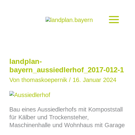
Zum
Inhalt
springen
landplan-
bayern_aussiedlerhof_2017-012-1
Von
thomaskoepernik
/
16. Januar 2024
Bau eines Aussiedlerhofs mit Kompoststall
für Kälber und Trockensteher,
Maschinenhalle und Wohnhaus mit Garage