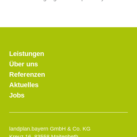
Leistungen
Über uns
Referenzen
Aktuelles
Jobs
landplan.bayern GmbH & Co. KG
Kreuz 16, 83558 Maitenbeth