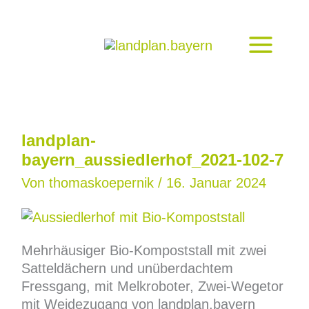
Zum
Inhalt
springen
landplan-
bayern_aussiedlerhof_2021-102-7
Von
thomaskoepernik
/
16. Januar 2024
Mehrhäusiger Bio-Kompoststall mit zwei
Satteldächern und unüberdachtem
Fressgang, mit Melkroboter, Zwei-Wegetor
mit Weidezugang von landplan.bayern