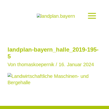
Zum
Inhalt
springen
landplan-bayern_halle_2019-195-
5
Von
thomaskoepernik
/
16. Januar 2024