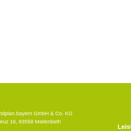
andplan.bayern GmbH & Co. KG
euz 16, 83558 Maitenbeth
Leis