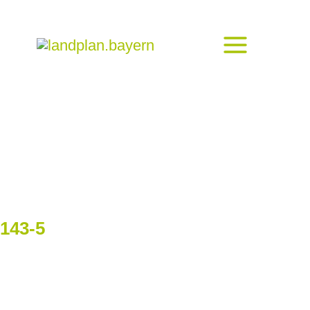
143-5