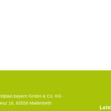
andplan.bayern GmbH & Co. KG
euz 16, 83558 Maitenbeth
Leis