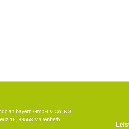
andplan.bayern GmbH & Co. KG
euz 16, 83558 Maitenbeth
Leis