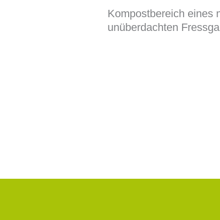
Kompostbereich eines m
unüberdachten Fressga