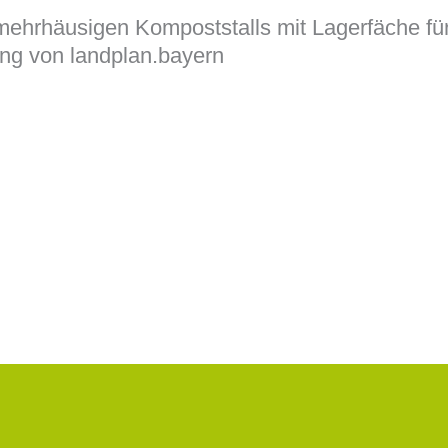
ehrhäusigen Kompoststalls mit Lagerfäche fü
ng von landplan.bayern