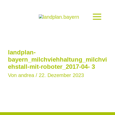
Zum
Inhalt
springen
landplan-
bayern_milchviehhaltung_milchvi
ehstall-mit-roboter_2017-04- 3
Von
andrea
/
22. Dezember 2023