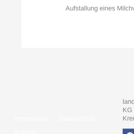
Aufstallung eines Milch
lan
KG
Kre
Impressum
Datenschutz
Kontakt