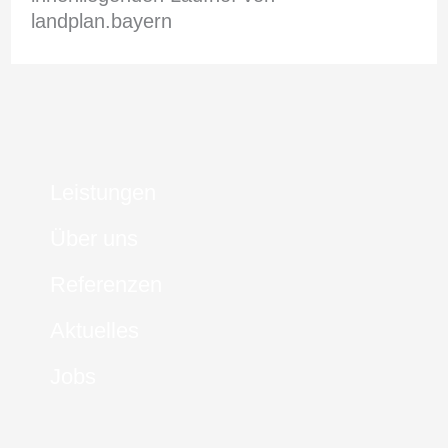
landplan.bayern
Leistungen
Über uns
Referenzen
Aktuelles
Jobs