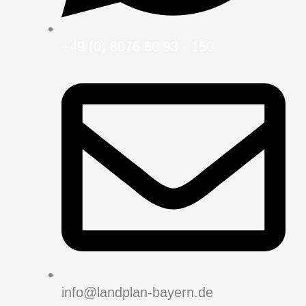
+49 (0) 8076 60 93 - 150
info@landplan-bayern.de