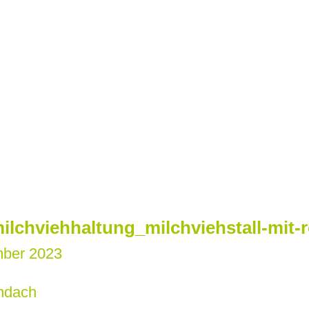
ilchviehhaltung_milchviehstall-mit-
mber 2023