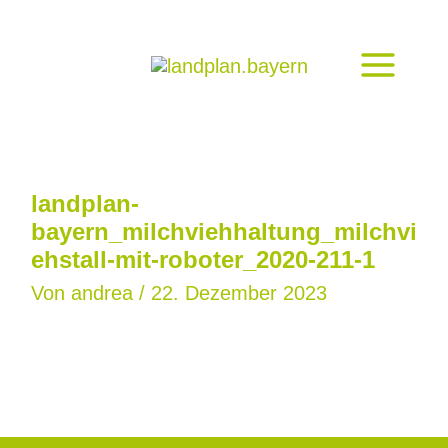
Zum
Inhalt
springen
landplan-
bayern_milchviehhaltung_milchvi
ehstall-mit-roboter_2020-211-1
Von
andrea
/
22. Dezember 2023