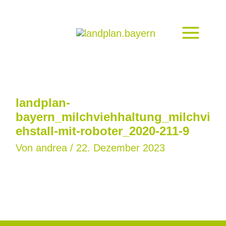
Zum
Inhalt
springen
landplan-
bayern_milchviehhaltung_milchvi
ehstall-mit-roboter_2020-211-9
Von
andrea
/
22. Dezember 2023