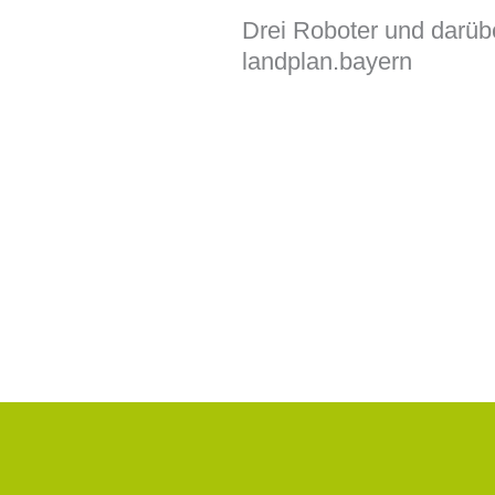
Drei Roboter und darübe
landplan.bayern