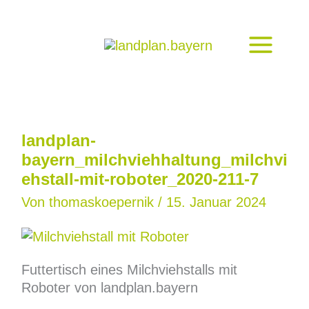
Zum
Inhalt
springen
landplan-
bayern_milchviehhaltung_milchvi
ehstall-mit-roboter_2020-211-7
Von
thomaskoepernik
/
15. Januar 2024
Futtertisch eines Milchviehstalls mit
Roboter von landplan.bayern