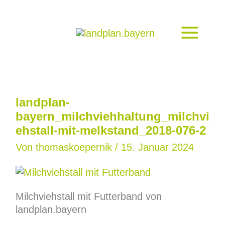
Zum
Inhalt
springen
landplan-
bayern_milchviehhaltung_milchvi
ehstall-mit-melkstand_2018-076-2
Von
thomaskoepernik
/
15. Januar 2024
Milchviehstall mit Futterband von
landplan.bayern