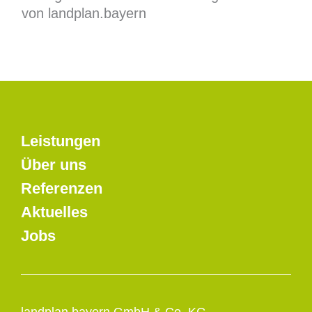
von landplan.bayern
Leistungen
Über uns
Referenzen
Aktuelles
Jobs
landplan.bayern GmbH & Co. KG