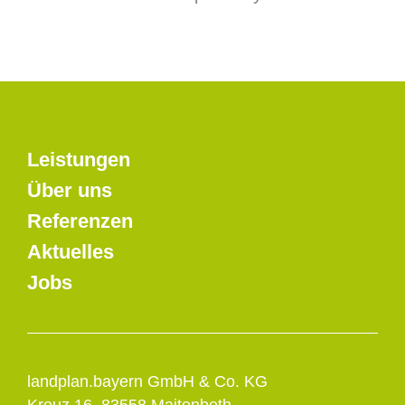
Leistungen
Über uns
Referenzen
Aktuelles
Jobs
landplan.bayern GmbH & Co. KG
Kreuz 16, 83558 Maitenbeth