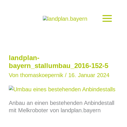
Zum
Inhalt
springen
landplan-
bayern_stallumbau_2016-152-5
Von
thomaskoepernik
/
16. Januar 2024
Anbau an einen bestehenden Anbindestall
mit Melkroboter von landplan.bayern