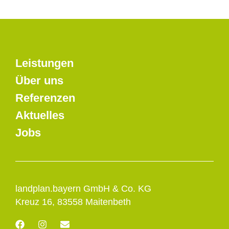
Leistungen
Über uns
Referenzen
Aktuelles
Jobs
landplan.bayern GmbH & Co. KG
Kreuz 16, 83558 Maitenbeth
F
I
E