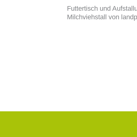
Futtertisch und Aufsta
Milchviehstall von land