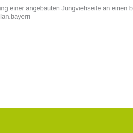
llung einer angebauten Jungviehseite an einen
plan.bayern