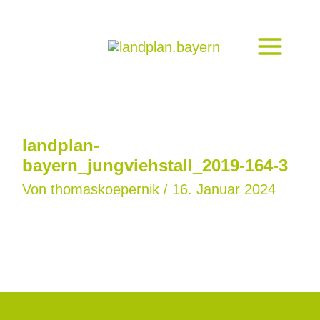
Zum
Inhalt
springen
landplan-
bayern_jungviehstall_2019-164-3
Von
thomaskoepernik
/
16. Januar 2024