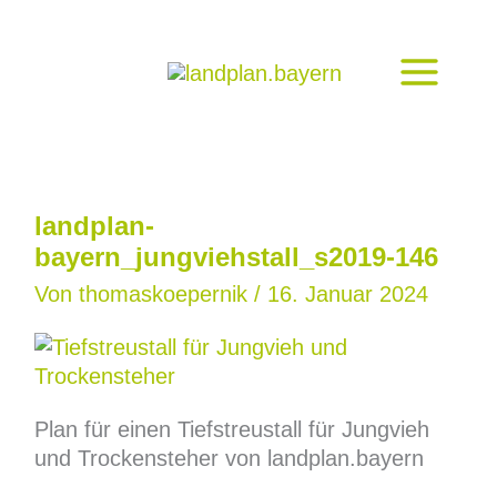
Zum
Inhalt
springen
landplan-
bayern_jungviehstall_s2019-146
Von
thomaskoepernik
/
16. Januar 2024
Plan für einen Tiefstreustall für Jungvieh
und Trockensteher von landplan.bayern