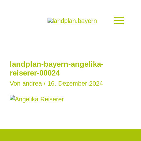
Zum
Inhalt
springen
landplan-bayern-angelika-
reiserer-00024
Von
andrea
/
16. Dezember 2024