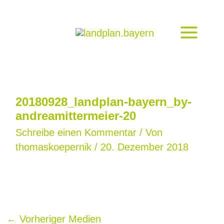
Zum
Inhalt
springen
20180928_landplan-bayern_by-
andreamittermeier-20
Schreibe einen Kommentar
/ Von
thomaskoepernik
/
20. Dezember 2018
←
Vorheriger Medien