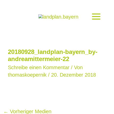
Zum
Inhalt
springen
20180928_landplan-bayern_by-
andreamittermeier-22
Schreibe einen Kommentar
/ Von
thomaskoepernik
/
20. Dezember 2018
←
Vorheriger Medien