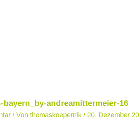
-bayern_by-andreamittermeier-16
ntar
/ Von
thomaskoepernik
/
20. Dezember 20