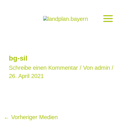
Zum
Inhalt
springen
bg-sil
Schreibe einen Kommentar
/ Von
admin
/
26. April 2021
←
Vorheriger Medien