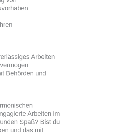
auvorhaben
hren
erlässiges Arbeiten
gsvermögen
it Behörden und
armonischen
ngagierte Arbeiten im
unden Spaß? Bist du
gen und das mit