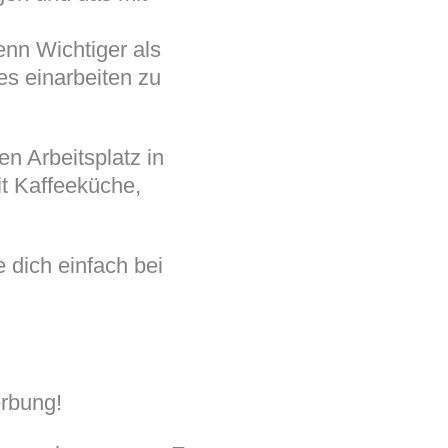
enn Wichtiger als
les einarbeiten zu
en Arbeitsplatz in
t Kaffeeküche,
 dich einfach bei
erbung!