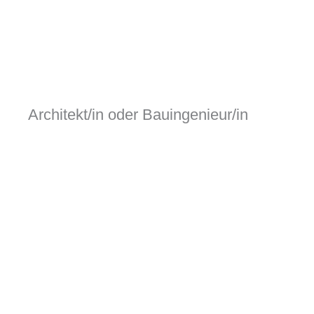
Zum
Inhalt
springen
Architekt/in oder Bauingenieur/in