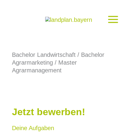
Zum
Inhalt
springen
Bachelor Landwirtschaft / Bachelor
Agrarmarketing / Master
Agrarmanagement
Jetzt bewerben!
Deine Aufgaben