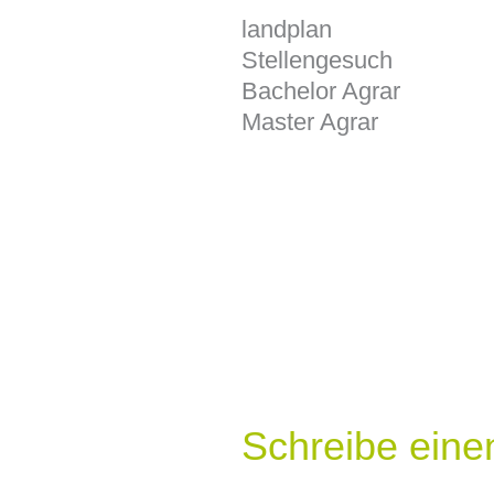
landplan
Stellengesuch
Bachelor Agrar
Master Agrar
Schreibe ein