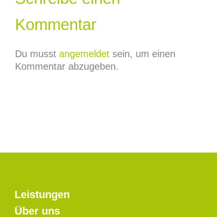
Kommentar
Du musst
angemeldet
sein, um einen
Kommentar abzugeben.
Leistungen
Über uns