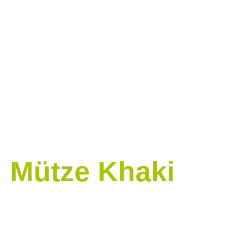
Zum
Inhalt
springen
Mütze Khaki