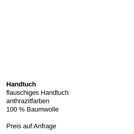
Handtuch
flauschiges Handtuch
anthrazitfarben
100 % Baumwolle
Preis auf Anfrage