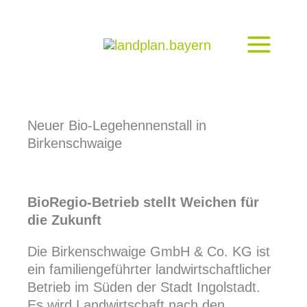
Zum
Inhalt
springen
Neuer Bio-Legehennenstall in
Birkenschwaige
BioRegio-Betrieb stellt Weichen für
die Zukunft
Die Birkenschwaige GmbH & Co. KG ist
ein familiengeführter landwirtschaftlicher
Betrieb im Süden der Stadt Ingolstadt.
Es wird Landwirtschaft nach den