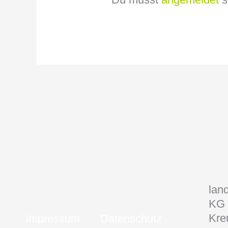
lan
KG
Kre
Impressum
Datenschutz