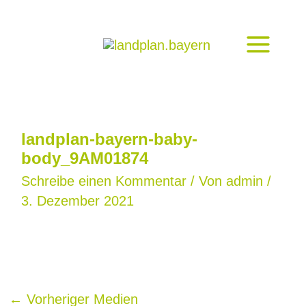
Zum
Inhalt
springen
landplan-bayern-baby-
body_9AM01874
Schreibe einen Kommentar
/ Von
admin
/
3. Dezember 2021
←
Vorheriger Medien