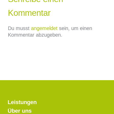
Kommentar
Du musst
angemeldet
sein, um einen
Kommentar abzugeben.
Leistungen
Über uns