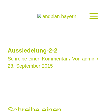
Zum
Inhalt
springen
Aussiedelung-2-2
Schreibe einen Kommentar
/ Von
admin
/
28. September 2015
Schreibe einen