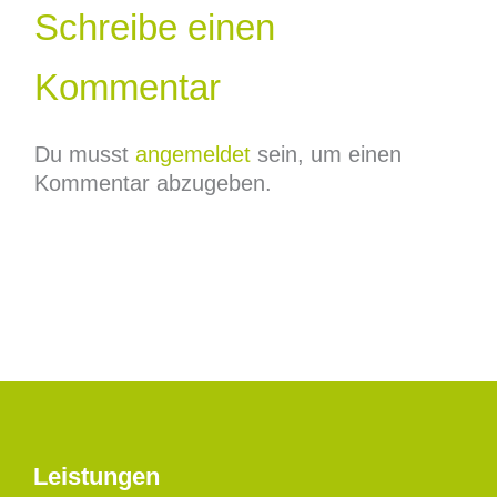
Schreibe einen
Kommentar
Du musst
angemeldet
sein, um einen
Kommentar abzugeben.
Leistungen