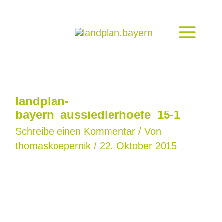
Zum
Inhalt
springen
landplan-
bayern_aussiedlerhoefe_15-1
Schreibe einen Kommentar
/ Von
thomaskoepernik
/
22. Oktober 2015