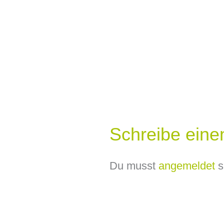
Schreibe ein
Du musst
angemeldet
s