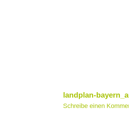
Zum
Inhalt
springen
landplan-bayern_a
Schreibe einen Komme