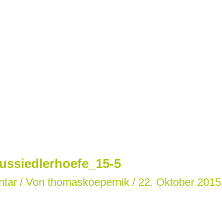
ussiedlerhoefe_15-5
ntar
/ Von
thomaskoepernik
/
22. Oktober 2015