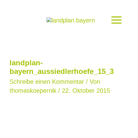
Zum
Inhalt
springen
landplan-
bayern_aussiedlerhoefe_15_3
Schreibe einen Kommentar
/ Von
thomaskoepernik
/
22. Oktober 2015