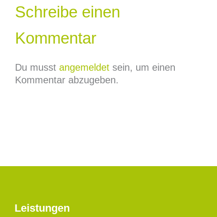
Schreibe einen
Kommentar
Du musst
angemeldet
sein, um einen
Kommentar abzugeben.
Leistungen