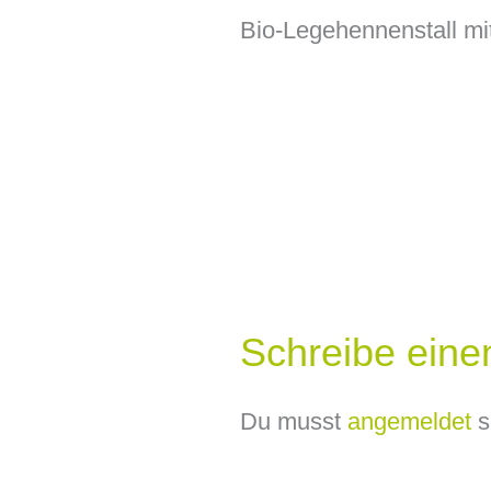
Bio-Legehennenstall mit
Schreibe ein
Du musst
angemeldet
s