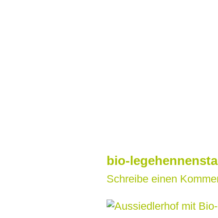
Zum
Inhalt
springen
bio-legehennensta
Schreibe einen Komme