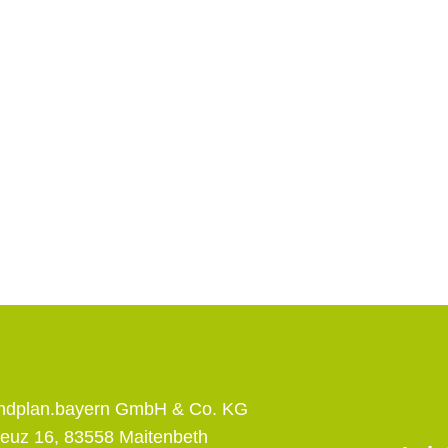
andplan.bayern GmbH & Co. KG
euz 16, 83558 Maitenbeth