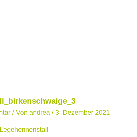
ll_birkenschwaige_3
ntar
/ Von
andrea
/
3. Dezember 2021