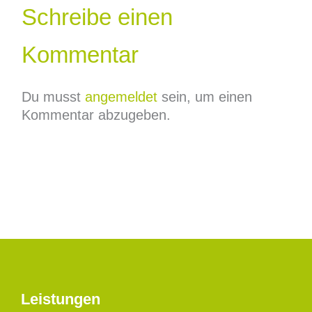
Schreibe einen
Kommentar
Du musst
angemeldet
sein, um einen
Kommentar abzugeben.
Leistungen