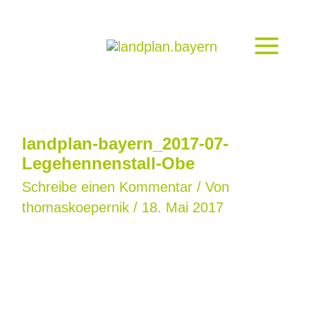
Zum
Inhalt
springen
landplan-bayern_2017-07-
Legehennenstall-Obe
Schreibe einen Kommentar
/ Von
thomaskoepernik
/
18. Mai 2017