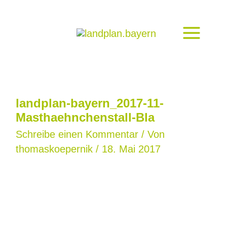
Zum
Inhalt
springen
landplan-bayern_2017-11-
Masthaehnchenstall-Bla
Schreibe einen Kommentar
/ Von
thomaskoepernik
/
18. Mai 2017