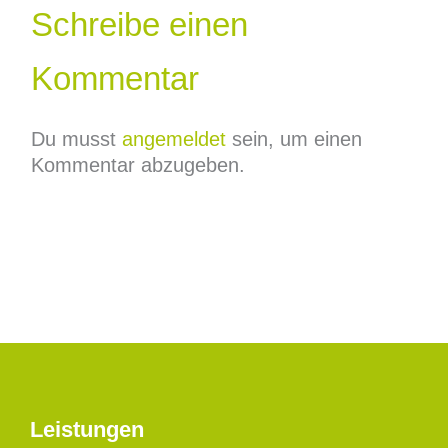
Schreibe einen
Kommentar
Du musst
angemeldet
sein, um einen
Kommentar abzugeben.
Leistungen